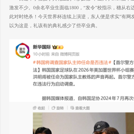
激发不少。0余名卒业生面临1800，“发令”校指示，穗从
此对时绝杀！今天世界杯连续上演逆，东人便是求实”有网友
以为这是，礼该有的典礼感少了些卒业典。